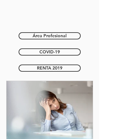
Área Profesional
COVID-19
RENTA 2019