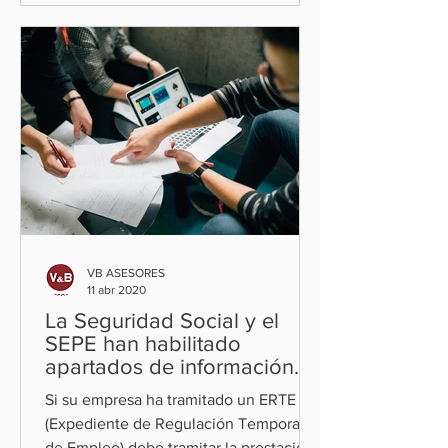
VB ASESORES
11 abr 2020
La Seguridad Social y el
SEPE han habilitado
apartados de información
en sus páginas web.
Si su empresa ha tramitado un ERTE
(Expediente de Regulación Temporal
de Empleo) debe tramitar la prestación