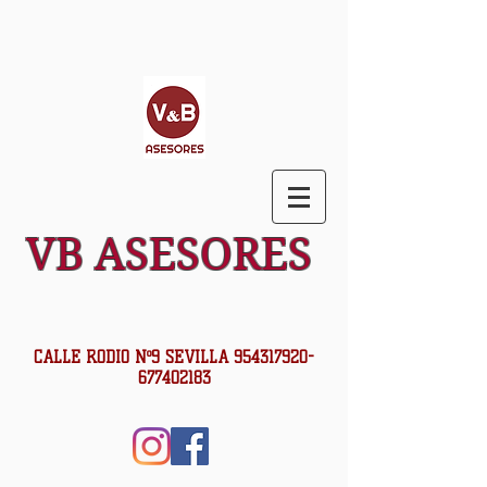
VB ASESORES
CALLE RODIO Nº9 SEVILLA
954317920
-
677402183