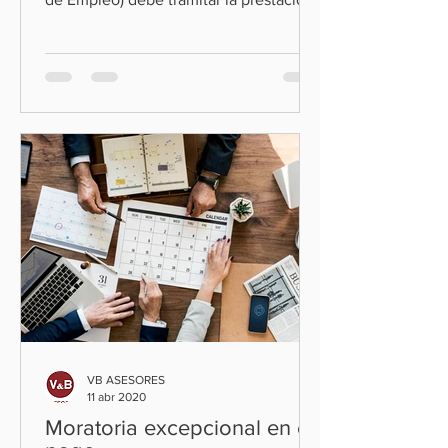
por desempleo de sus...
VB ASESORES
11 abr 2020
Moratoria excepcional en el