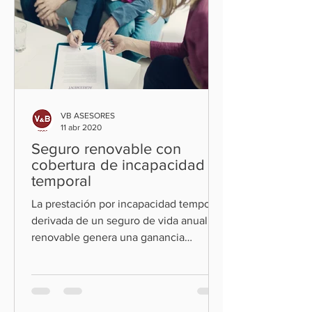
VB ASESORES
11 abr 2020
Seguro renovable con
cobertura de incapacidad
temporal
La prestación por incapacidad temporal
derivada de un seguro de vida anual
renovable genera una ganancia
patrimonial que se integra en la...