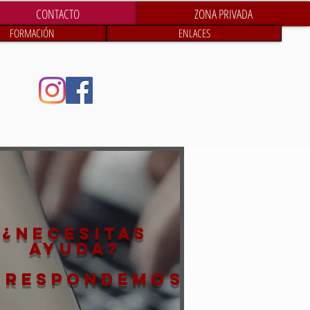
CONTACTO
ZONA PRIVADA
FORMACIÓN
ENLACES
¿NECESITAS
AYUDA?
 RESPONDEMOS