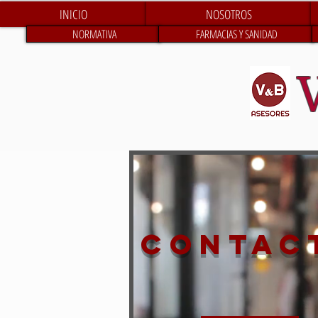
INICIO
NOSOTROS
NORMATIVA
FARMACIAS Y SANIDAD
contac