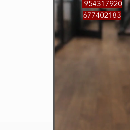
954317920
677402183