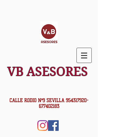
VB ASESORES
CALLE RODIO Nº9 SEVILLA
954317920
-
677402183