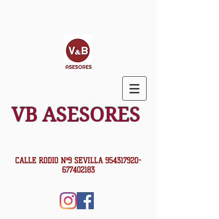
VB ASESORES
CALLE RODIO Nº9 SEVILLA
954317920
-
677402183