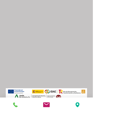
Aviso Legal
V&B ASESEORES INTEGRALES RODIO 9 SCP
ha recibido una ayuda de la Unión Europea