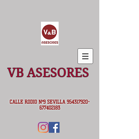
VB ASESORES
CALLE RODIO Nº9 SEVILLA
954317920
-
677402183