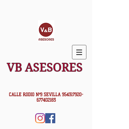
VB ASESORES
CALLE RODIO Nº9 SEVILLA
954317920
-
677402183