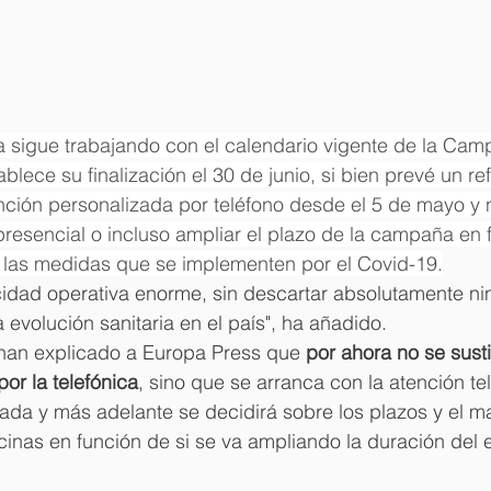
a sigue trabajando con el calendario vigente de la Cam
lece su finalización el 30 de junio, si bien prevé un re
nción personalizada por teléfono desde el 5 de mayo y 
 presencial o incluso ampliar el plazo de la campaña en 
y las medidas que se implementen por el Covid-19.
dad operativa enorme, sin descartar absolutamente ni
evolución sanitaria en el país", ha añadido.
han explicado a Europa Press que 
por ahora no se susti
or la telefónica
, sino que se arranca con la atención te
ada y más adelante se decidirá sobre los plazos y el m
icinas en función de si se va ampliando la duración del 