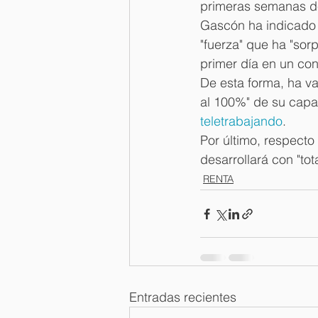
primeras semanas d
Gascón ha indicado
"fuerza" que ha "sorp
primer día en un cont
De esta forma, ha val
al 100%" de su capa
teletrabajando
.
Por último, respect
desarrollará con "tot
RENTA
Entradas recientes