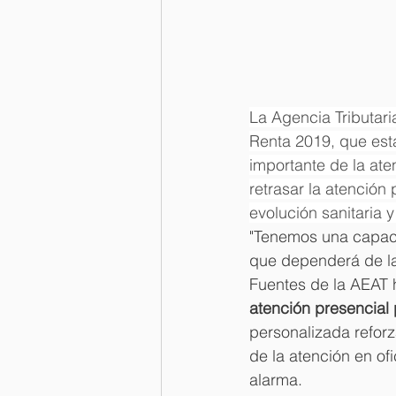
La Agencia Tributari
Renta 2019, que estab
importante de la ate
retrasar la atención
evolución sanitaria 
"Tenemos una capaci
que dependerá de la 
Fuentes de la AEAT 
atención presencial p
personalizada reforz
de la atención en of
alarma.