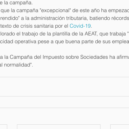
e la campaña.
 que la campaña "excepcional" de este año ha empeza
rendido" a la administración tributaria, batiendo récord
exto de crisis sanitaria por el 
Covid-19
.
orado el trabajo de la plantilla de la AEAT, que trabaja
cidad operativa pese a que buena parte de sus emplea
o a la Campaña del Impuesto sobre Sociedades ha afirm
al normalidad".