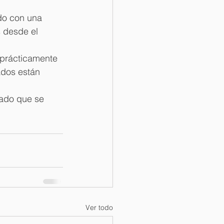
do con una 
s desde el 
 "prácticamente 
dos están 
ado que se 
Ver todo