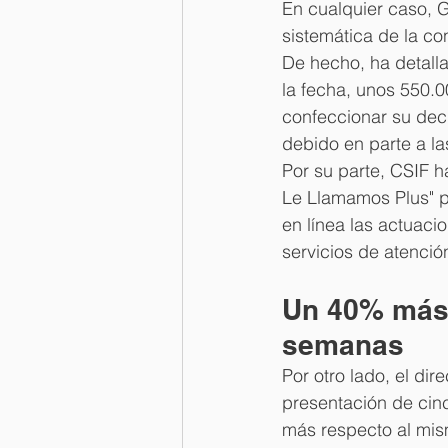
En cualquier caso, 
sistemática de la co
De hecho, ha detall
la fecha, unos 550.0
confeccionar su decl
debido en parte a la
Por su parte, CSIF h
Le Llamamos Plus" po
en línea las actuaci
servicios de atención
Un 40% más 
semanas
Por otro lado, el di
presentación de cinc
más respecto al mis