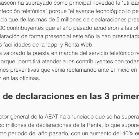
Gascón ha subrayado como principal novedad la "utiliza
nfección telefónica" porque "el avance tecnológico lo pe
ado que de las más de 5 millones de declaraciones pre
00 contribuyentes que el año pasado acudieron a las of
aración de forma presencial este año la han presentado 
s facilidades de la 'app' y Renta Web.
a valorado la puesta en marcha del servicio telefónico r
rque "permitirá atender a los contribuyentes con todas 
ones preventivas que venía reclamando ante el inicio en
 en las oficinas.
de declaraciones en las 3 primer
rector general de la AEAT ha anunciado que se ha supera
o millones de declaraciones de la Renta, lo que supone
mo periodo del año pasado, con un aumento del 40% en 